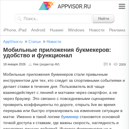
Найти
iPhone, iPad
Android
Huawei
Windows
Новости
Реклама
»
»
AppVisor.ru
Статьи
Новости
Мобильные приложения букмекеров:
удобство и функционал
18 января 2026
Ник (редактор AV)
0
2009
Мобильные приложения букмекеров стали привычным
инструментом для тех, кто следит за спортивными событиями и
делает ставки в течение дня. Пользователь всё чаще
взаимодействует с линией и матчами через смартфон, а не
через браузер. Это связано с повседневными сценариями:
проверить коэффициенты по дороге, открыть live во время
перерыва или быстро отреагировать на изменение ситуации в
матче. Именно в такой логике
букмекер
становится основной
точкой доступа к ставкам, где важны скорость, наглядность и
отсутствие лишних действий. Интерес формируется не в