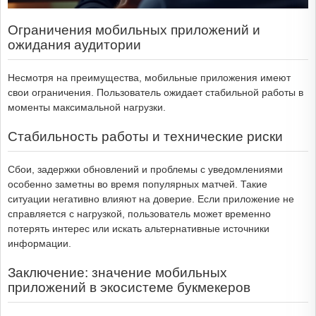
Ограничения мобильных приложений и
ожидания аудитории
Несмотря на преимущества, мобильные приложения имеют
свои ограничения. Пользователь ожидает стабильной работы в
моменты максимальной нагрузки.
Стабильность работы и технические риски
Сбои, задержки обновлений и проблемы с уведомлениями
особенно заметны во время популярных матчей. Такие
ситуации негативно влияют на доверие. Если приложение не
справляется с нагрузкой, пользователь может временно
потерять интерес или искать альтернативные источники
информации.
Заключение: значение мобильных
приложений в экосистеме букмекеров