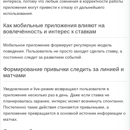
интереса, потому что любые сомнения в корректности работы
приложения могут привести к отказу от дальнейшего
использования.
Как мобильные приложения влияют на
вовлечённость и интерес к ставкам
Мобильное приложение формирует регулярную модель
поведения. Пользователь не просто заходит сделать ставку, а
постоянно следит за развитием событий.
Формирование привычки следить за линией и
матчами
Уведомления и live-режим возвращают пользователя в
приложение несколько раз в день. Даже если ставка не
планировалась заранее, интерес может возникнуть спонтанно.
Постепенно такие действия становятся привычными, а
приложение превращается в основной источник информации о
матчах.