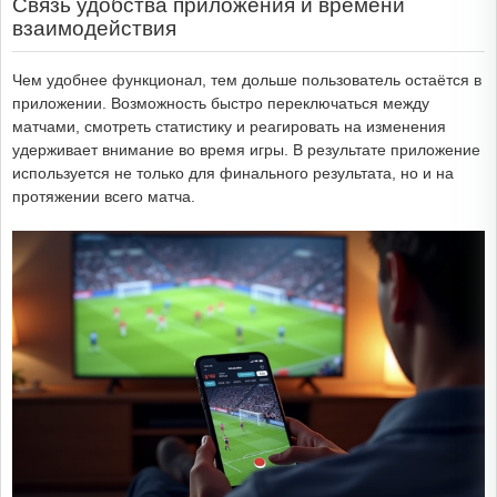
Связь удобства приложения и времени
взаимодействия
Чем удобнее функционал, тем дольше пользователь остаётся в
приложении. Возможность быстро переключаться между
матчами, смотреть статистику и реагировать на изменения
удерживает внимание во время игры. В результате приложение
используется не только для финального результата, но и на
протяжении всего матча.