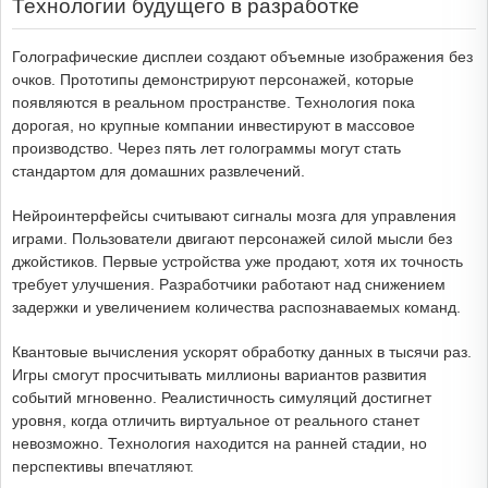
Технологии будущего в разработке
Голографические дисплеи создают объемные изображения без
очков. Прототипы демонстрируют персонажей, которые
появляются в реальном пространстве. Технология пока
дорогая, но крупные компании инвестируют в массовое
производство. Через пять лет голограммы могут стать
стандартом для домашних развлечений.
Нейроинтерфейсы считывают сигналы мозга для управления
играми. Пользователи двигают персонажей силой мысли без
джойстиков. Первые устройства уже продают, хотя их точность
требует улучшения. Разработчики работают над снижением
задержки и увеличением количества распознаваемых команд.
Квантовые вычисления ускорят обработку данных в тысячи раз.
Игры смогут просчитывать миллионы вариантов развития
событий мгновенно. Реалистичность симуляций достигнет
уровня, когда отличить виртуальное от реального станет
невозможно. Технология находится на ранней стадии, но
перспективы впечатляют.