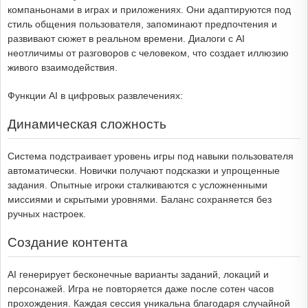
компаньонами в играх и приложениях. Они адаптируются под
стиль общения пользователя, запоминают предпочтения и
развивают сюжет в реальном времени. Диалоги с AI
неотличимы от разговоров с человеком, что создает иллюзию
живого взаимодействия.
Функции AI в цифровых развлечениях:
Динамическая сложность
Система подстраивает уровень игры под навыки пользователя
автоматически. Новички получают подсказки и упрощенные
задания. Опытные игроки сталкиваются с усложненными
миссиями и скрытыми уровнями. Баланс сохраняется без
ручных настроек.
Создание контента
AI генерирует бесконечные варианты заданий, локаций и
персонажей. Игра не повторяется даже после сотен часов
прохождения. Каждая сессия уникальна благодаря случайной