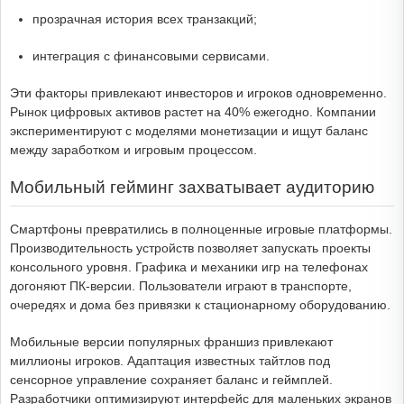
прозрачная история всех транзакций;
интеграция с финансовыми сервисами.
Эти факторы привлекают инвесторов и игроков одновременно.
Рынок цифровых активов растет на 40% ежегодно. Компании
экспериментируют с моделями монетизации и ищут баланс
между заработком и игровым процессом.
Мобильный гейминг захватывает аудиторию
Смартфоны превратились в полноценные игровые платформы.
Производительность устройств позволяет запускать проекты
консольного уровня. Графика и механики игр на телефонах
догоняют ПК-версии. Пользователи играют в транспорте,
очередях и дома без привязки к стационарному оборудованию.
Мобильные версии популярных франшиз привлекают
миллионы игроков. Адаптация известных тайтлов под
сенсорное управление сохраняет баланс и геймплей.
Разработчики оптимизируют интерфейс для маленьких экранов