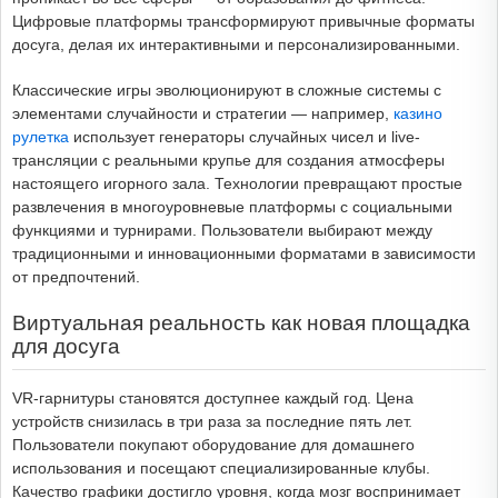
Цифровые платформы трансформируют привычные форматы
досуга, делая их интерактивными и персонализированными.
Классические игры эволюционируют в сложные системы с
элементами случайности и стратегии — например,
казино
рулетка
использует генераторы случайных чисел и live-
трансляции с реальными крупье для создания атмосферы
настоящего игорного зала. Технологии превращают простые
развлечения в многоуровневые платформы с социальными
функциями и турнирами. Пользователи выбирают между
традиционными и инновационными форматами в зависимости
от предпочтений.
Виртуальная реальность как новая площадка
для досуга
VR-гарнитуры становятся доступнее каждый год. Цена
устройств снизилась в три раза за последние пять лет.
Пользователи покупают оборудование для домашнего
использования и посещают специализированные клубы.
Качество графики достигло уровня, когда мозг воспринимает