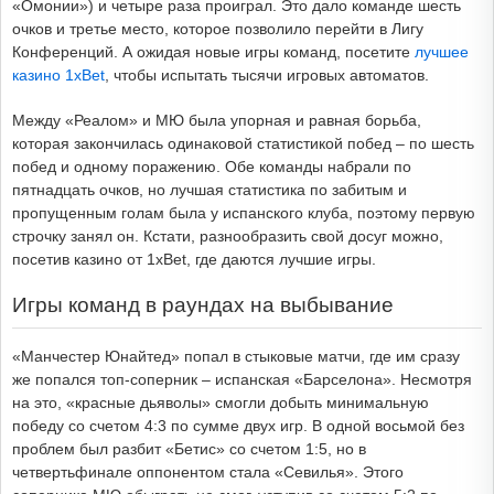
«Омонии») и четыре раза проиграл. Это дало команде шесть
очков и третье место, которое позволило перейти в Лигу
Конференций. А ожидая новые игры команд, посетите
лучшее
казино 1xBet
, чтобы испытать тысячи игровых автоматов.
Между «Реалом» и МЮ была упорная и равная борьба,
которая закончилась одинаковой статистикой побед – по шесть
побед и одному поражению. Обе команды набрали по
пятнадцать очков, но лучшая статистика по забитым и
пропущенным голам была у испанского клуба, поэтому первую
строчку занял он. Кстати, разнообразить свой досуг можно,
посетив казино от 1xBet, где даются лучшие игры.
Игры команд в раундах на выбывание
«Манчестер Юнайтед» попал в стыковые матчи, где им сразу
же попался топ-соперник – испанская «Барселона». Несмотря
на это, «красные дьяволы» смогли добыть минимальную
победу со счетом 4:3 по сумме двух игр. В одной восьмой без
проблем был разбит «Бетис» со счетом 1:5, но в
четвертьфинале оппонентом стала «Севилья». Этого