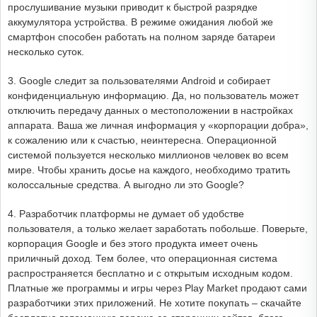
прослушивание музыки приводит к быстрой разрядке
аккумулятора устройства. В режиме ожидания любой же
смартфон способен работать на полном заряде батареи
несколько суток.
3. Google следит за пользователями Android и собирает
конфиденциальную информацию. Да, но пользователь может
отключить передачу данных о местоположении в настройках
аппарата. Ваша же личная информация у «корпорации добра»,
к сожалению или к счастью, неинтересна. Операционной
системой пользуется несколько миллионов человек во всем
мире. Чтобы хранить досье на каждого, необходимо тратить
колоссальные средства. А выгодно ли это Google?
4. Разработчик платформы не думает об удобстве
пользователя, а только желает заработать побольше. Поверьте,
корпорация Google и без этого продукта имеет очень
приличный доход. Тем более, что операционная система
распространяется бесплатно и с открытым исходным кодом.
Платные же программы и игры через Play Market продают сами
разработчики этих приложений. Не хотите покупать – скачайте