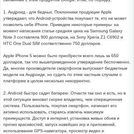
1. Андроид - для бедных. Поклонники продукции Apple
утверждают, что Android-устройства покупают те, кто не может
позволить себе iPhone. Приведем некоторые примеры: на
момент написания статьи средняя цена на Samsung Galaxy
Note 3 составляла 900 долларов, на Sony Xperia Z1 C6902 и
HTC One Dual SIM соответственно 750 долларов.
Apple iPhone 5 можно было приобрести всего лишь за 650
долларов, так что вышеприведенное утверждение беспочвенно.
Да, многие производители смартфонов выпускают бюджетные
модели на Андроиде, но судить по этим частным случаям о
платформе в целом несколько некорректно.
2. Android быстро садит батарею. Отчасти так оно и есть, но в
этой ситуации виноват скорее владелец, чем операционная
система. Пользователь, покупая смартфон, начинает его
активно использовать, стараясь извлечь максимум
преимуществ. Доступ в интернет, установка живых обоев и
прочих красивостей, запуск новейших игр и приложений,
использование GPS-навигатора, просмотр видео и