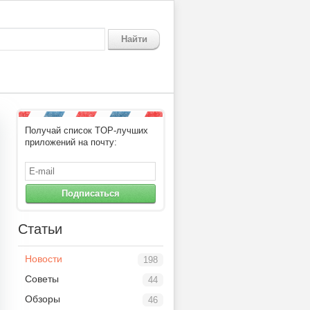
Найти
Получай список TOP-лучших
приложений на почту:
Подписаться
Статьи
Новости
198
Советы
44
Обзоры
46