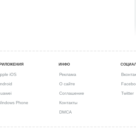
РИЛОЖЕНИЯ
ИНФО
СОЦИАЛ
pple iOS
Реклама
Вконта
ndroid
О сайте
Facebo
uawei
Соглашение
Twitter
indows Phone
Контакты
DMCA