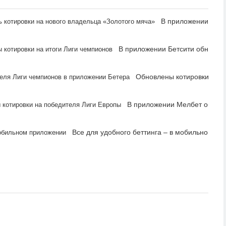
В приложении БК П
В приложении Бетсити обновлен
Обновлены котировки на п
В приложении Мелбет обновл
Все для удобного беттинга – в мобильном п