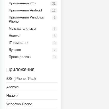
Приложения iOS
31
Приложения Android
12
Приложения Windows
1
Phone
Музыка, фильмы
1
Huawei
6
IT-компании
9
Лучшее
7
Пресс релизы
0
Приложения
iOS (iPhone, iPad)
Android
Huawei
Windows Phone