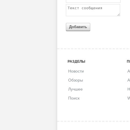
Добавить
РАЗДЕЛЫ
П
Новости
A
Обзоры
A
Лучшее
H
Поиск
W