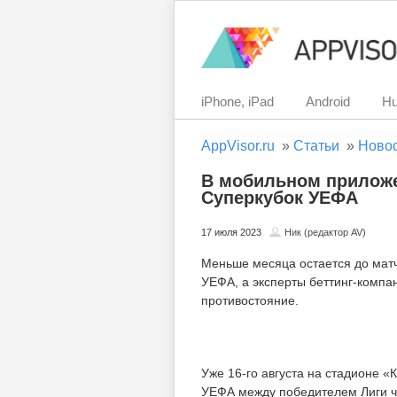
iPhone, iPad
Android
Hu
AppVisor.ru
»
Статьи
»
Ново
В мобильном приложе
Суперкубок УЕФА
17 июля 2023
Ник (редактор AV)
Меньше месяца остается до мат
УЕФА, а эксперты беттинг-компа
противостояние.
Уже 16-го августа на стадионе «
УЕФА между победителем Лиги ч