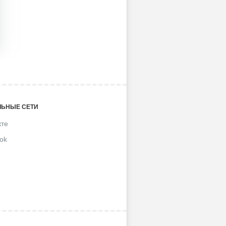
ЬНЫЕ СЕТИ
кте
ok