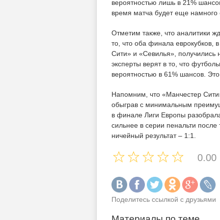
вероятностью лишь в 21% шансов,
время матча будет еще намного 
Отметим также, что аналитики ж
то, что оба финала еврокубков,
Сити» и «Севилья», получились 
эксперты верят в то, что футбо
вероятностью в 61% шансов. Это
Напомним, что «Манчестер Сити
обыграв с минимальным преимущ
в финале Лиги Европы разобрала
сильнее в серии пенальти после 
ничейный результат – 1:1.
0.00
Поделитесь ссылкой с друзьями
Материалы по теме