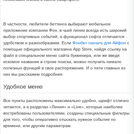
В частности, любители беттинга выбирают мобильное
приложение компании Фон, в чьей линии всегда есть широкий
выбор спортивных событий, а функционал софта отличается
удобством и разнообразием. Если
Фонбет скачать для Айфон
с
помощью официального магазина App Store, найдя ссылку на
файл в специальном меню сайта букмекера, или же введя
искомое название в строке поиска, можно получить немало
полезных функций в свое распоряжение. И о пяти главных из
них мы расскажем подробнее.
Удобное меню
Все пункты расположены максимально удобно, шрифт отлично
читается, а в разделах «Линия» и «Live», которые наиболее
востребованы пользователями, созданы специальные фильтры
для того, чтобы оперативно отыскать нужное событие по
времени, или другим параметрам.