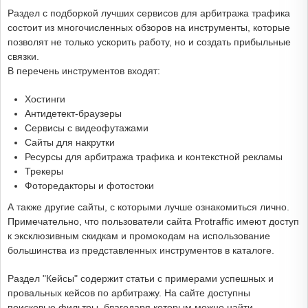
Раздел с подборкой лучших сервисов для арбитража трафика
состоит из многочисленных обзоров на инструменты, которые
позволят не только ускорить работу, но и создать прибыльные
связки.
В перечень инструментов входят:
Хостинги
Антидетект-браузеры
Сервисы с видеофутажами
Сайты для накрутки
Ресурсы для арбитража трафика и контекстной рекламы
Трекеры
Фоторедакторы и фотостоки
А также другие сайты, с которыми лучше ознакомиться лично.
Примечательно, что пользователи сайта Protraffic имеют доступ
к эксклюзивным скидкам и промокодам на использование
большинства из представленных инструментов в каталоге.
Раздел "Кейсы" содержит статьи с примерами успешных и
провальных кейсов по арбитражу. На сайте доступны
поисковые фильтры, благодаря которым можно найти