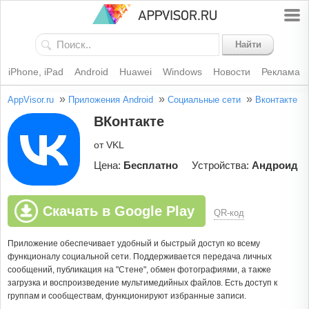
Найти
iPhone, iPad
Android
Huawei
Windows
Новости
Реклама
»
»
»
AppVisor.ru
Приложения Android
Социальные сети
Вконтакте
ВКонтакте
от VKL
Цена:
Бесплатно
Устройства:
Андроид
Скачать в Google Play
QR-код
Приложение обеспечивает удобный и быстрый доступ ко всему
функционалу социальной сети. Поддерживается передача личных
сообщений, публикация на "Стене", обмен фотографиями, а также
загрузка и воспроизведение мультимедийных файлов. Есть доступ к
группам и сообществам, функционируют избранные записи.