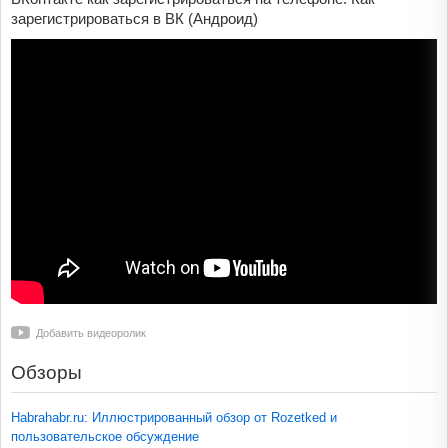
зарегистрироваться в ВК (Андроид)
Добавить видеоролик
Обзоры
Habrahabr.ru: Иллюстрированный обзор от Rozetked и
пользовательское обсуждение