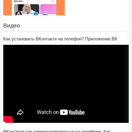
Видео
Как установить ВКонтакте на телефон? Приложение ВК
ВКонтакте как зарегистрироваться на телефоне. Как