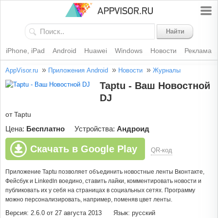
Найти
iPhone, iPad
Android
Huawei
Windows
Новости
Реклама
»
»
»
AppVisor.ru
Приложения Android
Новости
Журналы
Taptu - Ваш Новостной
DJ
от Taptu
Цена:
Бесплатно
Устройства:
Андроид
Скачать в Google Play
QR-код
Приложение Taptu позволяет объединить новостные ленты Вконтакте,
Фейсбук и Linkedln воедино, ставить лайки, комментировать новости и
публиковать их у себя на страницах в социальных сетях. Программу
можно персонализировать, например, поменяв цвет ленты.
Версия: 2.6.0 от 27 августа 2013
Язык: русский