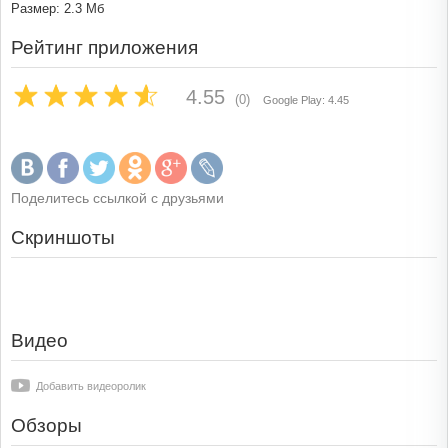
Размер: 2.3 Мб
Рейтинг приложения
4.55
(0)
Google Play: 4.45
Поделитесь ссылкой с друзьями
Скриншоты
Видео
Добавить видеоролик
Обзоры