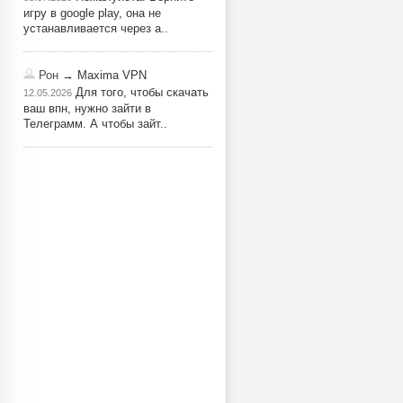
игру в google play, она не
устанавливается через a..
Рон
→ Maxima VPN
Для того, чтобы скачать
12.05.2026
ваш впн, нужно зайти в
Телеграмм. А чтобы зайт..