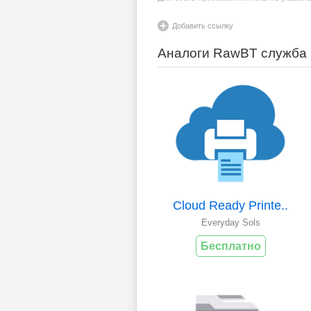
Добавить ссылку
Аналоги RawBT служба 
Cloud Ready Printe..
Everyday Sols
Бесплатно