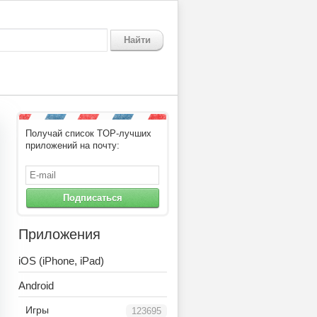
Найти
Получай список TOP-лучших
приложений на почту:
Подписаться
Приложения
iOS (iPhone, iPad)
Android
Игры
123695