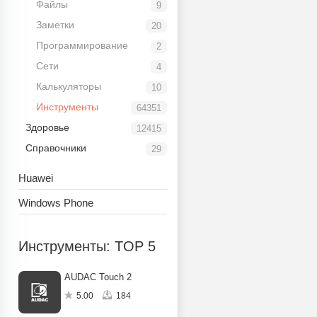
Файлы
9
Заметки
20
Программирование
2
Сети
4
Калькуляторы
10
Инструменты
64351
Здоровье
12415
Справочники
29
Huawei
Windows Phone
Инструменты: TOP 5
AUDAC Touch 2
5.00
184