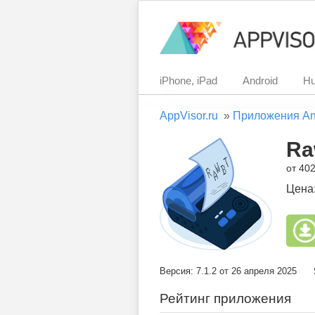
iPhone, iPad
Android
Hu
AppVisor.ru
»
Приложения An
Ra
от 40
Цена
Версия: 7.1.2 от 26 апреля 2025
Рейтинг приложения