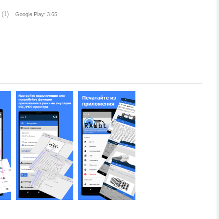
(1)
Google Play: 3.65