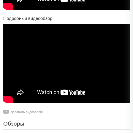
Подробный видеообзор
Добавить видеоролик
Обзоры