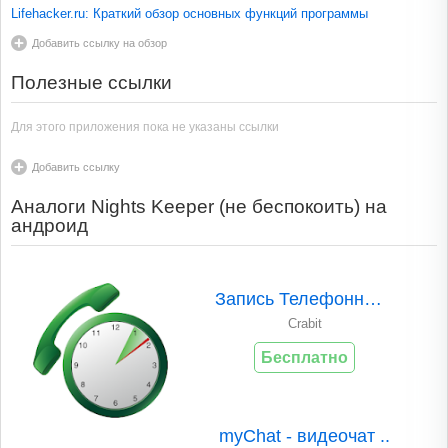
Lifehacker.ru: Краткий обзор основных функций программы
Добавить ссылку на обзор
Полезные ссылки
Для этого приложения пока не указаны ссылки
Добавить ссылку
Аналоги Nights Keeper (не беспокоить) на
андроид
Запись Телефонных ..
Crabit
Бесплатно
myChat - видеочат ..