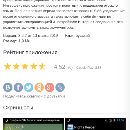
программы можно управлять громкостью звонка и рингтонами.
Интерфейс приложения простой и понятный, с поддержкой русского
языка. Полная платная версия позволяет отправлять SMS-уведомление
после отклонённого вызова, а также включает в себя функции по
управлению синхронизацией и настройками Интернет-соединения, что
позволяет экономить заряд аккумулятора.
Версия: 2.8.2 от 13 марта 2019
Язык: русский
Размер: 1,9 Мб.
Рейтинг приложения
4.52
(0)
Google Play: 3.58
Поделитесь ссылкой с друзьями
Скриншоты