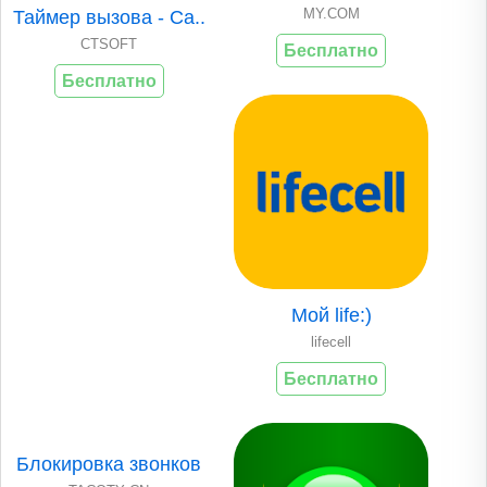
MY.COM
Таймер вызова - Ca..
CTSOFT
Бесплатно
Бесплатно
Мой life:)
lifecell
Бесплатно
Блокировка звонков