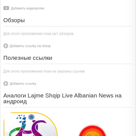
Добавить видеоролик
Обзоры
Для этого приложения пока нет обзоров
Добавить ссылку на обзор
Полезные ссылки
Для этого приложения пока не указаны ссылки
Добавить ссылку
Аналоги Lajme Shqip Live Albanian News на
андроид