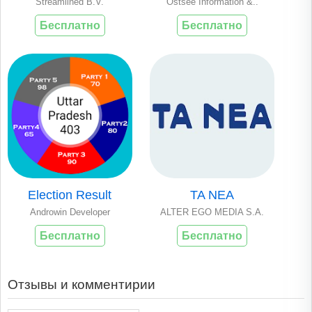
Streamlined B.V.
Ostsee Information &..
Бесплатно
Бесплатно
Election Result
TA NEA
Androwin Developer
ALTER EGO MEDIA S.A.
Бесплатно
Бесплатно
Отзывы и комментирии