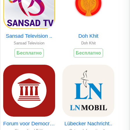
Sansad Television ..
Doh Khit
Sansad Television
Doh Khit
Бесплатно
Бесплатно
Forum voor Democra..
Lübecker Nachricht..