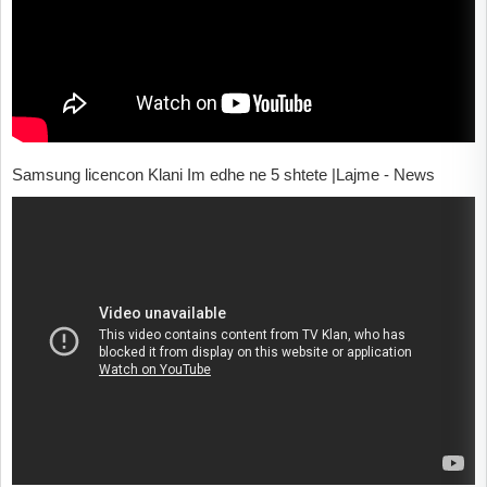
Samsung licencon Klani Im edhe ne 5 shtete |Lajme - News