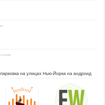
ов
ы ссылки
 парковка на улицах Нью-Йорка на андроид