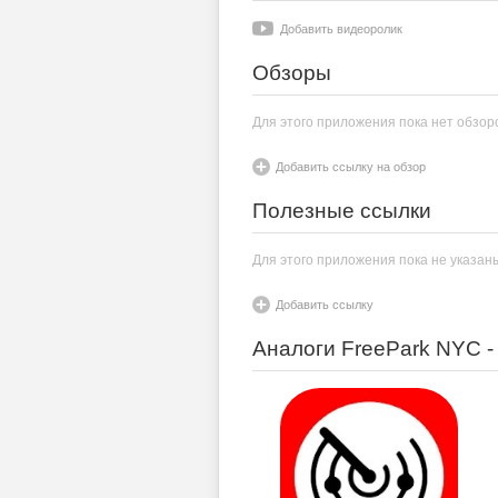
Добавить видеоролик
Обзоры
Для этого приложения пока нет обзор
Добавить ссылку на обзор
Полезные ссылки
Для этого приложения пока не указан
Добавить ссылку
Аналоги FreePark NYC -