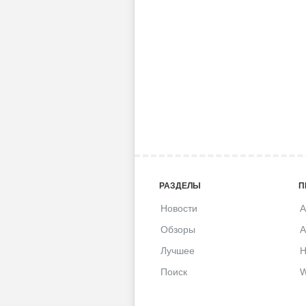
РАЗДЕЛЫ
П
Новости
A
Обзоры
A
Лучшее
H
Поиск
W