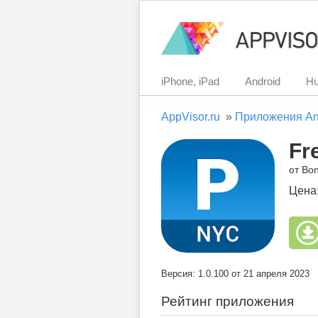
iPhone, iPad
Android
Hu
AppVisor.ru
»
Приложения An
Fr
от Bon
Цена
Версия: 1.0.100 от 21 апреля 2023
Рейтинг приложения