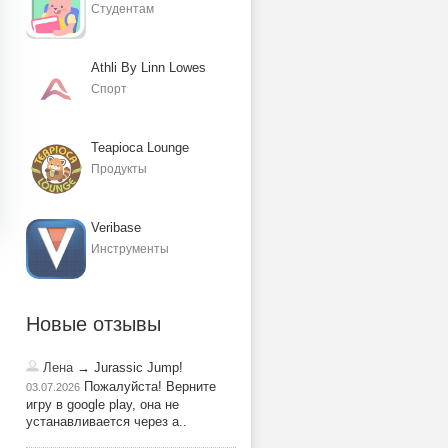
Студентам
Athli By Linn Lowes
Спорт
Teapioca Lounge
Продукты
Veribase
Инструменты
Новые отзывы
Лена
→ Jurassic Jump!
Пожалуйста! Верните
03.07.2026
игру в google play, она не
устанавливается через a..