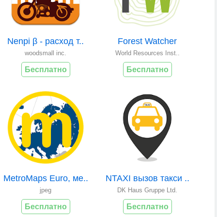
Nenpi β - расход т..
Forest Watcher
woodsmall inc.
World Resources Inst..
Бесплатно
Бесплатно
MetroMaps Euro, ме..
NTAXI вызов такси ..
jpeg
DK Haus Gruppe Ltd.
Бесплатно
Бесплатно