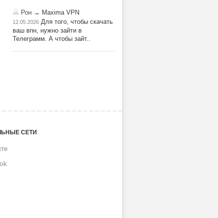
Рон
→ Maxima VPN
Для того, чтобы скачать
12.05.2026
ваш впн, нужно зайти в
Телеграмм. А чтобы зайт..
ЬНЫЕ СЕТИ
кте
ok