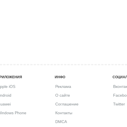
РИЛОЖЕНИЯ
ИНФО
СОЦИАЛ
pple iOS
Реклама
Вконта
ndroid
О сайте
Facebo
uawei
Соглашение
Twitter
indows Phone
Контакты
DMCA