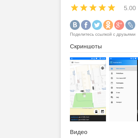
5.00
Поделитесь ссылкой с друзьями
Скриншоты
Видео