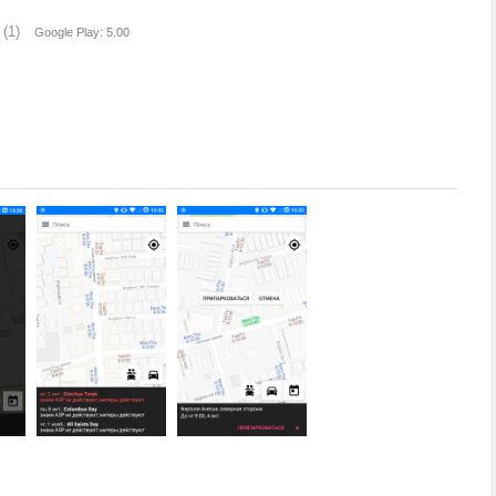
(1)
Google Play: 5.00