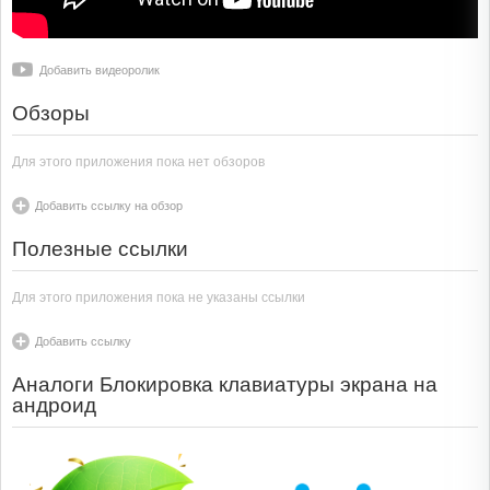
Добавить видеоролик
Обзоры
Для этого приложения пока нет обзоров
Добавить ссылку на обзор
Полезные ссылки
Для этого приложения пока не указаны ссылки
Добавить ссылку
Аналоги Блокировка клавиатуры экрана на
андроид