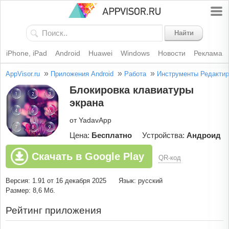
Найти
iPhone, iPad
Android
Huawei
Windows
Новости
Реклама
»
»
»
AppVisor.ru
Приложения Android
Работа
Инструменты
Редактир
Блокировка клавиатуры
экрана
от YadavApp
Цена:
Бесплатно
Устройства:
Андроид
Скачать в Google Play
QR-код
Версия: 1.91 от 16 декабря 2025
Язык: русский
Размер: 8,6 Мб.
Рейтинг приложения