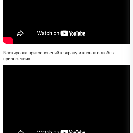
Блокировка прикосновений к экрану и кнопок в любых
приложениях