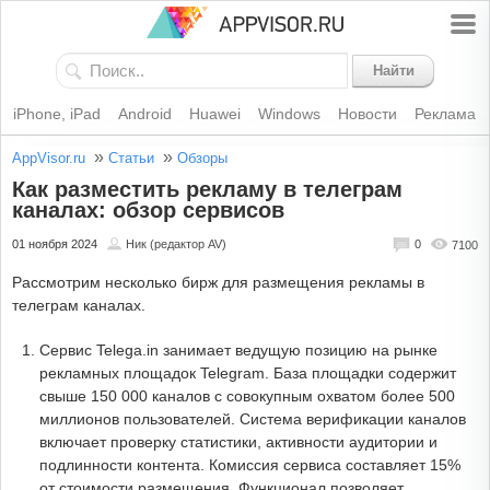
Найти
iPhone, iPad
Android
Huawei
Windows
Новости
Реклама
»
»
AppVisor.ru
Статьи
Обзоры
Как разместить рекламу в телеграм
каналах: обзор сервисов
01 ноября 2024
Ник (редактор AV)
0
7100
Рассмотрим несколько бирж для размещения рекламы в
телеграм каналах.
Сервис Telega.in занимает ведущую позицию на рынке
рекламных площадок Telegram. База площадки содержит
свыше 150 000 каналов с совокупным охватом более 500
миллионов пользователей. Система верификации каналов
включает проверку статистики, активности аудитории и
подлинности контента. Комиссия сервиса составляет 15%
от стоимости размещения. Функционал позволяет