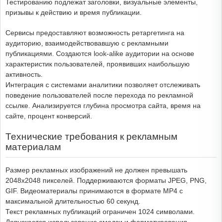
Тестированию подлежат заголовки, визуальные элементы,
призывы к действию и время публикации.
Сервисы предоставляют возможность ретаргетинга на
аудиторию, взаимодействовавшую с рекламными
публикациями. Создаются look-alike аудитории на основе
характеристик пользователей, проявивших наибольшую
активность.
Интеграция с системами аналитики позволяет отслеживать
поведение пользователей после перехода по рекламной
ссылке. Анализируется глубина просмотра сайта, время на
сайте, процент конверсий.
Технические требования к рекламным
материалам
Размер рекламных изображений не должен превышать
2048x2048 пикселей. Поддерживаются форматы JPEG, PNG,
GIF. Видеоматериалы принимаются в формате MP4 с
максимальной длительностью 60 секунд.
Текст рекламных публикаций ограничен 1024 символами.
Допускается использование эмодзи и форматирования