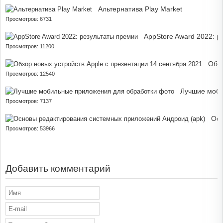
Альтернатива Play Market
Просмотров: 6731
AppStore Award 2022: р
Просмотров: 11200
Обзо
Просмотров: 12540
Лучшие моби
Просмотров: 7137
Осн
Просмотров: 53966
Добавить комментарий