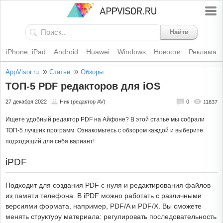
Найти
iPhone, iPad
Android
Huawei
Windows
Новости
Реклама
»
»
AppVisor.ru
Статьи
Обзоры
ТОП-5 PDF редакторов для iOS
27 декабря 2022
Ник (редактор AV)
0
11837
Ищете удобный редактор PDF на Айфоне? В этой статье мы собрали
ТОП-5 лучших программ. Ознакомьтесь с обзором каждой и выберите
подходящий для себя вариант!
iPDF
Подходит для создания PDF с нуля и редактирования файлов
из памяти телефона. В iPDF можно работать с различными
версиями формата, например, PDF/A и PDF/X. Вы сможете
менять структуру материала: регулировать последовательность